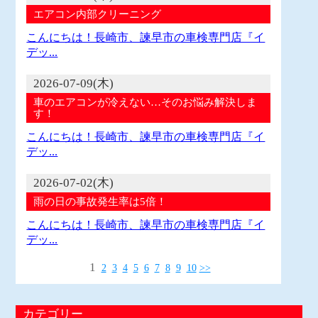
エアコン内部クリーニング
こんにちは！長崎市、諫早市の車検専門店『イ
デッ...
2026-07-09(木)
車のエアコンが冷えない…そのお悩み解決しま
す！
こんにちは！長崎市、諫早市の車検専門店『イ
デッ...
2026-07-02(木)
雨の日の事故発生率は5倍！
こんにちは！長崎市、諫早市の車検専門店『イ
デッ...
1
2
3
4
5
6
7
8
9
10
>>
カテゴリー