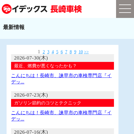
最新情報
1
2
3
4
5
6
7
8
9
10
>>
2026-07-30(木)
最近、燃費が悪くなったかも？
こんにちは！長崎市、諫早市の車検専門店『イ
デッ...
2026-07-23(木)
ガソリン節約のコツとテクニック
こんにちは！長崎市、諫早市の車検専門店『イ
デッ...
2026-07-16(木)