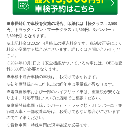
※東長崎店で車検を実施の場合、印紙代は【軽クラス：2,500
円、トラック・バン・マーチクラス：2,500円、3ナンバー：
2,600円】となります。
※上記料金は2026年4月時点の税込料金です。税制改正等により
料金が変動する場合がございます。詳しくはお問い合わせくだ
さい。
※2024年10月1日より安全機能がついているお車には、OBD検査
料3,300円が必要となります。
※車検不適合車輌の車検は、お受けできかねます。
※初年度登録から13年以上の経年車は重量税が異なります。
※電気自動車および一部のハイブリッド車は、重量税が安くな
ります。対応車種については店頭でご相談ください。
※事業登録車両（緑ナンバー）・トラック類・8ナンバー車・並
行輸入車・一部改造車等は、お受けできない場合がございます
のでご了承ください。
※貨物車両・特殊車両は現車確認が必要です。