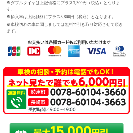
※ダブルタイヤは上記価格にプラス3,300円（税込）となりま
す。
※輸入車は上記価格にプラス8,800円（税込）となります。
※車検切れの車に関しましては無料で引き取り対応させて頂き
ます。