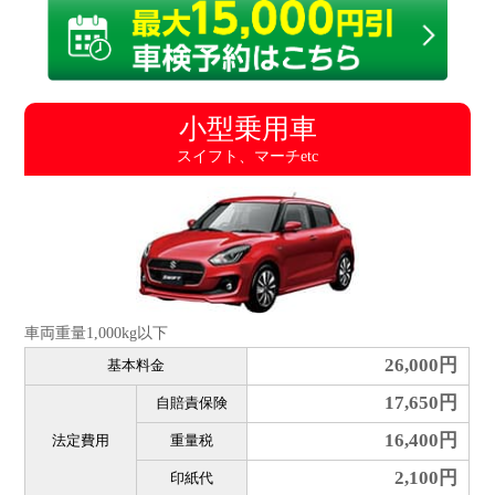
小型乗用車
スイフト、マーチetc
車両重量1,000kg以下
26,000円
基本料金
17,650円
自賠責保険
16,400円
法定費用
重量税
2,100円
印紙代