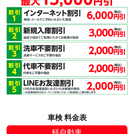
車検 料金表
軽自動車