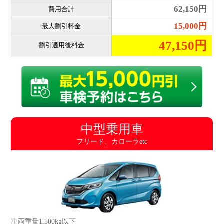
62,150円
費用合計
15,000円
最大割引料金
47,150円
割引適用後料金
中型乗用車
フリード、カローラetc
車両重量1,500kg以下