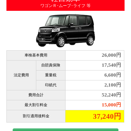
ワゴンＲ･ムーブ･ライフ 等
26,000円
車検基本費用
17,540円
自賠責保険
6,600円
法定費用
重量税
2,100円
印紙代
52,240円
費用合計
15,000円
最大割引料金
37,240円
割引適用後料金