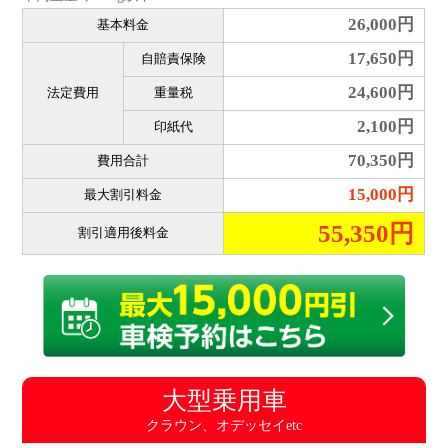
26,000円
基本料金
17,650円
自賠責保険
24,600円
法定費用
重量税
2,100円
印紙代
70,350円
費用合計
15,000円
最大割引料金
55,350円
割引適用後料金
大型乗用車
クラウン、オデッセイetc