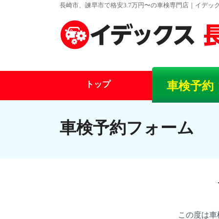
長崎市、諫早市で格安3.7万円〜の車検専門店｜イデッ
トップ
車検予約
車検予約フォーム