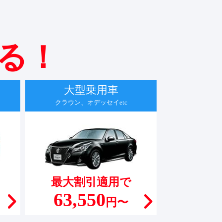
なる！
大型乗用車
クラウン、オデッセイetc
最大割引適用で
63,550
円〜