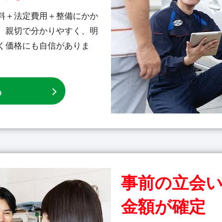
料＋法定費用＋整備にかか
。親切で分かりやすく、明
く価格にも自信がありま
る
事前の立会
金額が確定