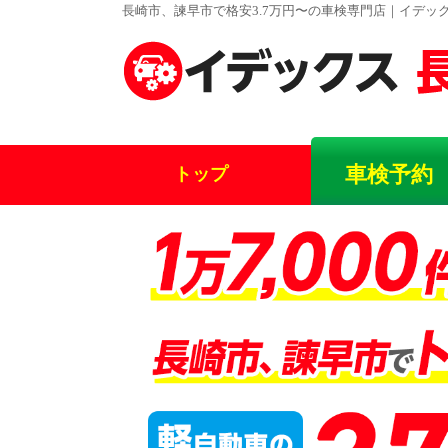
長崎市、諫早市で格安3.7万円〜の車検専門店｜イデッ
車検予約
トップ