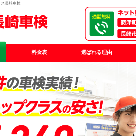
クス長崎車検
料金表
選ばれる理由